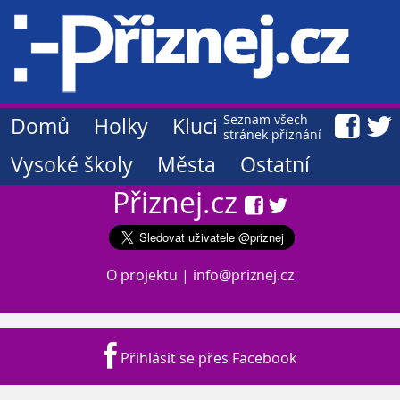
Seznam všech
Domů
Holky
Kluci
stránek přiznání
Vysoké školy
Města
Ostatní
Přiznej.cz
O projektu
|
info@priznej.cz
Přihlásit se přes Facebook