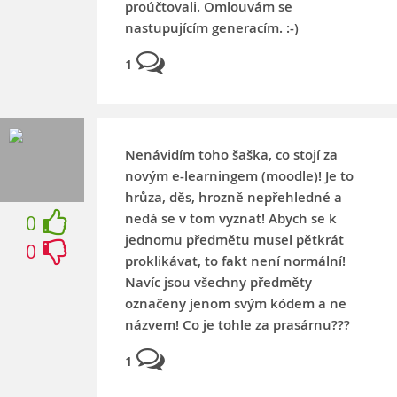
proúčtovali. Omlouvám se
nastupujícím generacím. :-)
1
Nenávidím toho šaška, co stojí za
novým e-learningem (moodle)! Je to
hrůza, děs, hrozně nepřehledné a
nedá se v tom vyznat! Abych se k
0
jednomu předmětu musel pětkrát
0
proklikávat, to fakt není normální!
Navíc jsou všechny předměty
označeny jenom svým kódem a ne
názvem! Co je tohle za prasárnu???
1