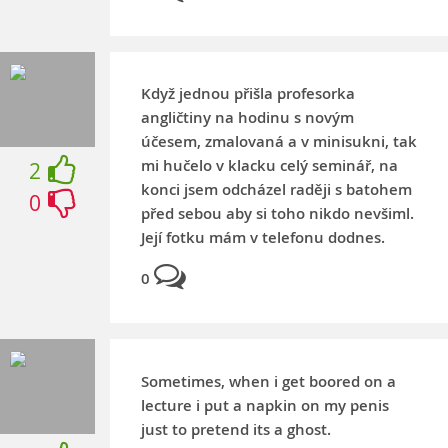
Když jednou přišla profesorka
angličtiny na hodinu s novým
účesem, zmalovaná a v minisukni, tak
mi hučelo v klacku celý seminář, na
2
konci jsem odcházel raději s batohem
0
před sebou aby si toho nikdo nevšiml.
Její fotku mám v telefonu dodnes.
0
Sometimes, when i get boored on a
lecture i put a napkin on my penis
just to pretend its a ghost.