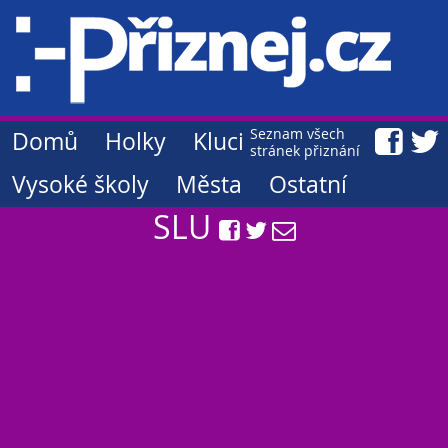
Seznam všech
Domů
Holky
Kluci
stránek přiznání
Vysoké školy
Města
Ostatní
SLU