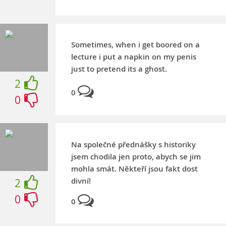
Sometimes, when i get boored on a
lecture i put a napkin on my penis
just to pretend its a ghost.
2
0
0
Na společné přednášky s historiky
jsem chodila jen proto, abych se jim
mohla smát. Někteří jsou fakt dost
divní!
2
0
0