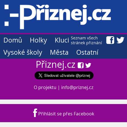
Seznam všech
Domů
Holky
Kluci
stránek přiznání
Vysoké školy
Města
Ostatní
Přiznej.cz
O projektu
|
info@priznej.cz
Přihlásit se přes Facebook