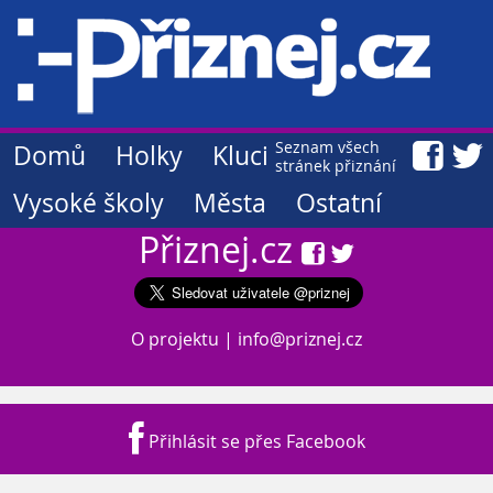
Seznam všech
Domů
Holky
Kluci
stránek přiznání
Vysoké školy
Města
Ostatní
Přiznej.cz
O projektu
|
info@priznej.cz
Přihlásit se přes Facebook