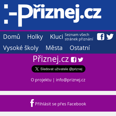
Seznam všech
Domů
Holky
Kluci
stránek přiznání
Vysoké školy
Města
Ostatní
Přiznej.cz
O projektu
|
info@priznej.cz
Přihlásit se přes Facebook