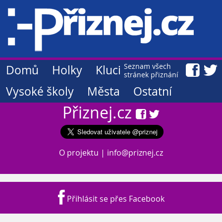
Seznam všech
Domů
Holky
Kluci
stránek přiznání
Vysoké školy
Města
Ostatní
Přiznej.cz
O projektu
|
info@priznej.cz
Přihlásit se přes Facebook