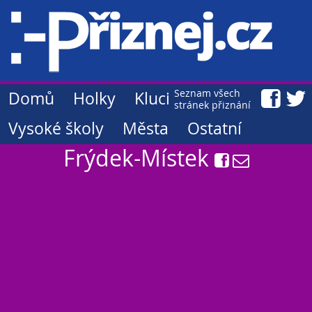
Seznam všech
Domů
Holky
Kluci
stránek přiznání
Vysoké školy
Města
Ostatní
Frýdek-Místek