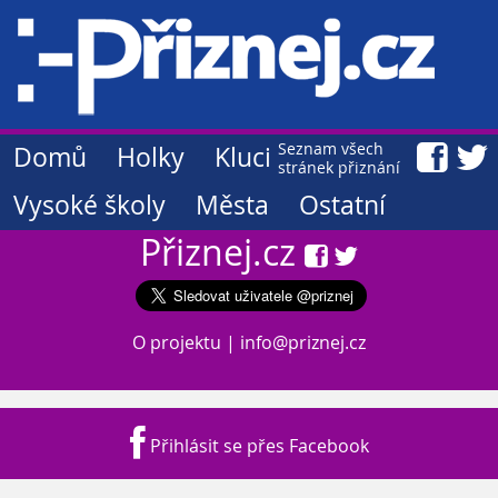
Seznam všech
Domů
Holky
Kluci
stránek přiznání
Vysoké školy
Města
Ostatní
Přiznej.cz
O projektu
|
info@priznej.cz
Přihlásit se přes Facebook